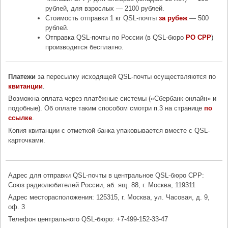
рублей, для взрослых — 2100 рублей.
Стоимость отправки 1 кг QSL-почты
за рубеж
— 500
рублей.
Отправка QSL-почты по России (в QSL-бюро
РО СРР
)
производится бесплатно.
Платежи
за пересылку исходящей QSL-почты осуществляются по
квитанции
.
Возможна оплата через платёжные системы («Сбербанк-онлайн» и
подобные). Об оплате таким способом смотри п.3 на странице
по
ссылке
.
Копия квитанции с отметкой банка упаковывается вместе с QSL-
карточками.
Адрес для отправки QSL-почты в центральное QSL-бюро СРР:
Союз радиолюбителей России, аб. ящ. 88, г. Москва, 119311
Адрес месторасположения: 125315, г. Москва, ул. Часовая, д. 9,
оф. 3
Телефон центрального QSL-бюро: +7-499-152-33-47