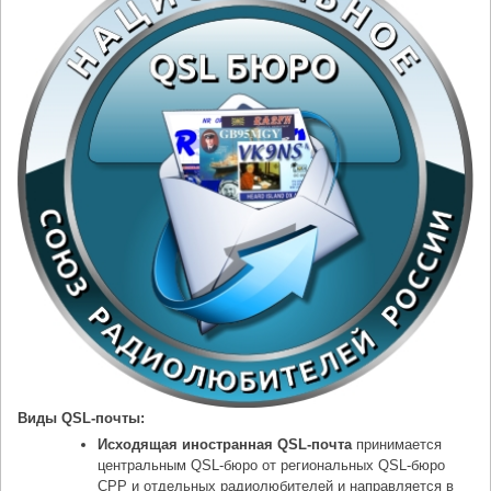
Виды QSL-почты:
Исходящая иностранная QSL-почта
принимается
центральным QSL-бюро от региональных QSL-бюро
СРР и отдельных радиолюбителей и направляется в