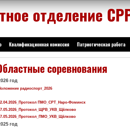
тное отделение СР
о
Квалификационная комиссия
Патриотическая работа
Областные соревнования
2026 год
Положение радиоспорт_2026
12.04.2026_Протокол ПМО_СРТ_Наро-Фоминск
17.05.2026_Протокол_ЩРВ_УКВ_Щёлково
17.05.2026_Протокол_ПМО_УКВ_Щёлково
2025 год