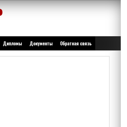
Р
Дипломы
Документы
Обратная связь