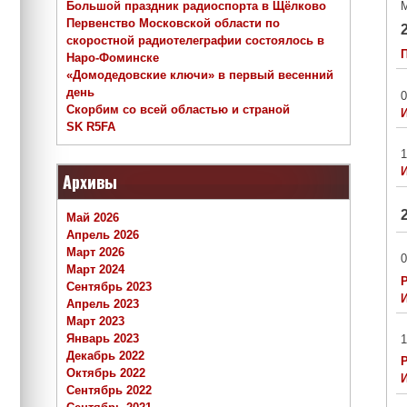
Большой праздник радиоспорта в Щёлково
Первенство Московской области по
скоростной радиотелеграфии состоялось в
Наро-Фоминске
«Домодедовские ключи» в первый весенний
день
0
Скорбим со всей областью и страной
SK R5FA
1
Архивы
Май 2026
Апрель 2026
Март 2026
0
Март 2024
Сентябрь 2023
Апрель 2023
Март 2023
Январь 2023
1
Декабрь 2022
Октябрь 2022
Сентябрь 2022