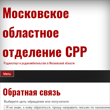
Skip
Московское
to
content
областное
отделение СРР
Радиоспорт и радиолюбительство в Московской области
Menu
Обратная связь
Выберите цель обращения или получателя