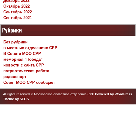
Декабрь 2022
Октябрь 2022
Сентябрь 2022
Сентябрь 2021
Рубрики
Без рубрики
в местных отделениях СРР
В Совете МОО СРР
мемориал "Победа"
новости с сайта СРР
патриотическая работа
радиоспорт
Совет МОО СРР сообщает
All rights reserved © Московское областное отделение СРР
Powered by WordPress
Theme by SEOS